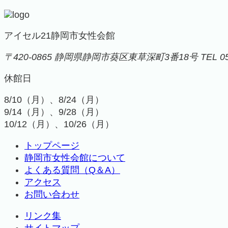
アイセル21
静岡市女性会館
〒420-0865
静岡県静岡市葵区東草深町3番18号
TEL 0
休館日
8/10（月）、8/24（月）
9/14（月）、9/28（月）
10/12（月）、10/26（月）
トップページ
静岡市女性会館について
よくある質問（Q＆A）
アクセス
お問い合わせ
リンク集