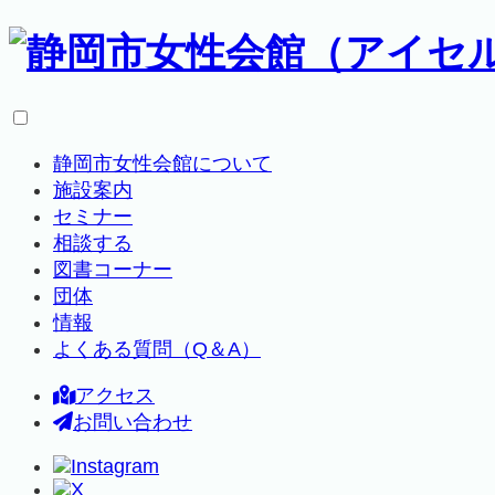
静岡市女性会館について
施設案内
セミナー
相談する
図書コーナー
団体
情報
よくある質問（Q＆A）
アクセス
お問い合わせ