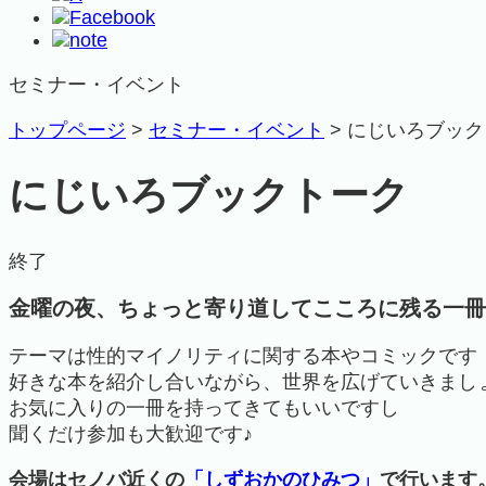
セミナー・イベント
トップページ
>
セミナー・イベント
>
にじいろブック
にじいろブックトーク
終了
金曜の夜、ちょっと寄り道してこころに残る一冊
テーマは性的マイノリティに関する本やコミックです
好きな本を紹介し合いながら、世界を広げていきまし
お気に入りの一冊を持ってきてもいいですし
聞くだけ参加も大歓迎です♪
会場はセノバ近くの
「しずおかのひみつ」
で行います