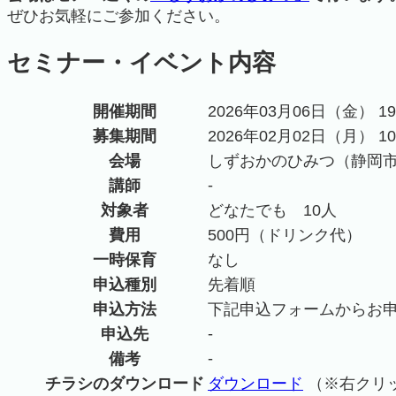
ぜひお気軽にご参加ください。
セミナー・イベント内容
開催期間
2026年03月06日（金） 1
募集期間
2026年02月02日（月） 10
会場
しずおかのひみつ（静岡市
-
講師
対象者
どなたでも 10人
費用
500円（ドリンク代）
一時保育
なし
申込種別
先着順
申込方法
下記申込フォームからお
-
申込先
-
備考
チラシのダウンロード
ダウンロード
（※右クリ