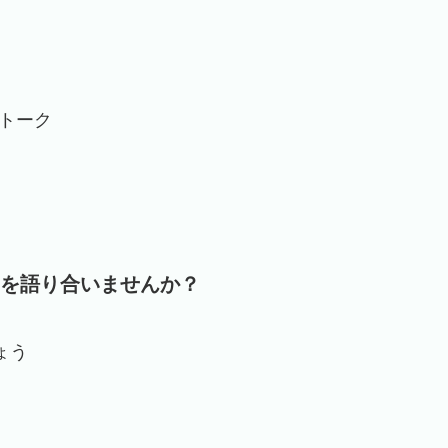
トーク
を語り合いませんか？
ょう
。