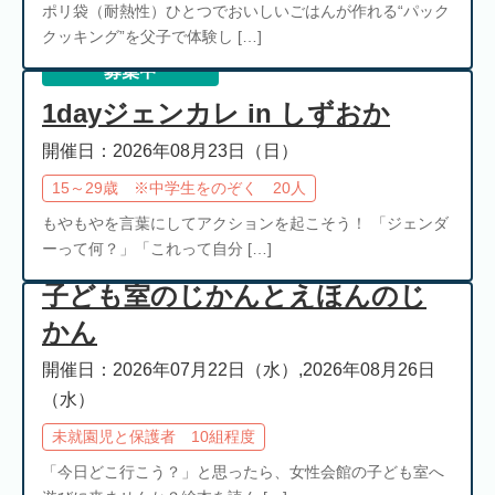
ポリ袋（耐熱性）ひとつでおいしいごはんが作れる“パック
クッキング”を父子で体験し […]
募集中
1dayジェンカレ in しずおか
開催日：2026年08月23日（日）
15～29歳 ※中学生をのぞく 20人
もやもやを言葉にしてアクションを起こそう！ 「ジェンダ
ーって何？」「これって自分 […]
子ども室のじかんとえほんのじ
かん
開催日：2026年07月22日（水）,2026年08月26日
（水）
未就園児と保護者 10組程度
「今日どこ行こう？」と思ったら、女性会館の子ども室へ