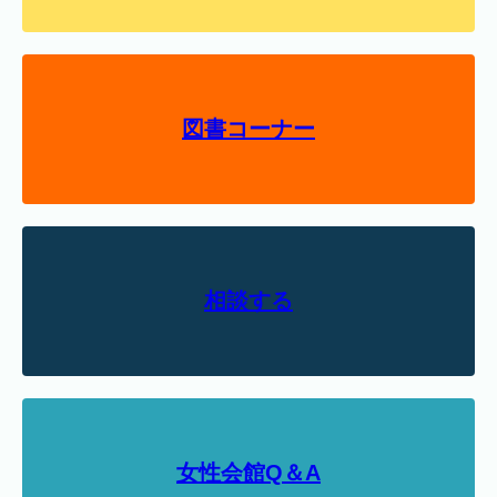
図書コーナー
相談する
女性会館Q＆A