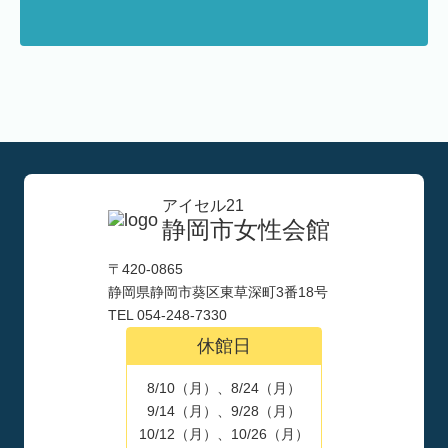
アイセル21
静岡市女性会館
〒420-0865
静岡県静岡市葵区東草深町3番18号
TEL 054-248-7330
休館日
8/10（月）、8/24（月）
9/14（月）、9/28（月）
10/12（月）、10/26（月）