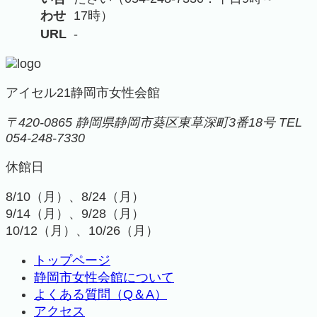
わせ
17時）
URL
-
アイセル21
静岡市女性会館
〒420-0865
静岡県静岡市葵区東草深町3番18号
TEL
054-248-7330
休館日
8/10（月）、8/24（月）
9/14（月）、9/28（月）
10/12（月）、10/26（月）
トップページ
静岡市女性会館について
よくある質問（Q＆A）
アクセス