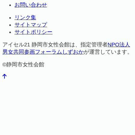
お問い合わせ
リンク集
サイトマップ
サイトポリシー
アイセル21 静岡市女性会館は、指定管理者
NPO法人
男女共同参画フォーラムしずおか
が運営しています。
©静岡市女性会館