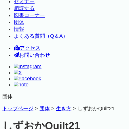
セミナー
相談する
図書コーナー
団体
情報
よくある質問（Q＆A）
アクセス
お問い合わせ
団体
トップページ
>
団体
>
生き方
>
しずおかQuilt21
しずおかQuilt21