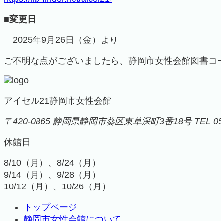
■変更日
2025年9月26日（金）より
ご不明な点がございましたら、静岡市女性会館図書コーナー
アイセル21
静岡市女性会館
〒420-0865
静岡県静岡市葵区東草深町3番18号
TEL 0
休館日
8/10（月）、8/24（月）
9/14（月）、9/28（月）
10/12（月）、10/26（月）
トップページ
静岡市女性会館について