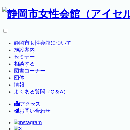
静岡市女性会館について
施設案内
セミナー
相談する
図書コーナー
団体
情報
よくある質問（Q＆A）
アクセス
お問い合わせ