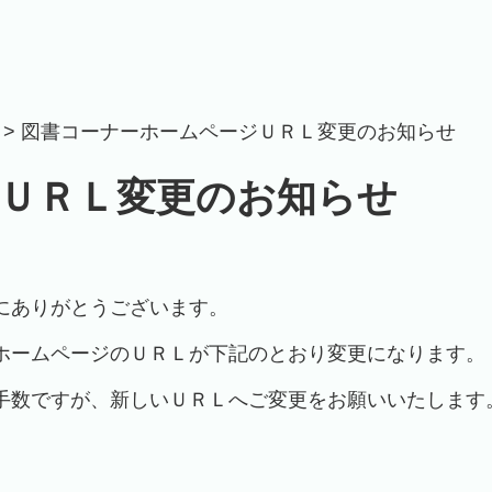
>
図書コーナーホームページＵＲＬ変更のお知らせ
ＵＲＬ変更のお知らせ
にありがとうございます。
ホームページのＵＲＬが下記のとおり変更になります。
手数ですが、新しいＵＲＬへご変更をお願いいたします